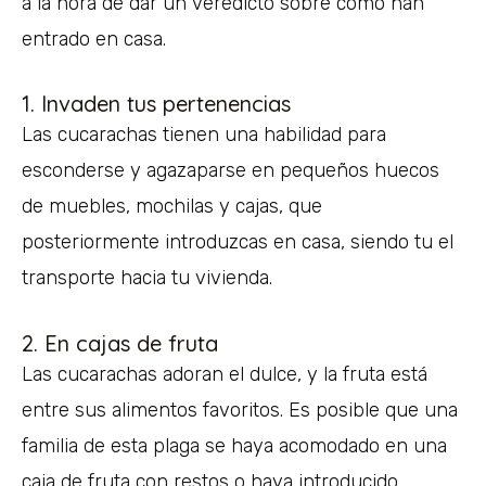
a la hora de dar un veredicto sobre cómo han
entrado en casa.
1. Invaden tus pertenencias
Las cucarachas tienen una habilidad para
esconderse y agazaparse en pequeños huecos
de muebles, mochilas y cajas, que
posteriormente introduzcas en casa, siendo tu el
transporte hacia tu vivienda.
2. En cajas de fruta
Las cucarachas adoran el dulce, y la fruta está
entre sus alimentos favoritos. Es posible que una
familia de esta plaga se haya acomodado en una
caja de fruta con restos o haya introducido