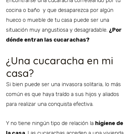
Encontrarse una cucaracha correteando por tu
cocina o baño y que desaparezca por algún
hueco o mueble de tu casa puede ser una
situación muy angustiosa y desagradable.
¿Por
dónde entran las cucarachas?
¿Una cucaracha en mi
casa?
Si bien puede ser una invasora solitaria, lo más
común es que haya traído a sus hijos y aliados
para realizar una conquista efectiva.
Y no tiene ningún tipo de relación la
higiene de
la casa
. Las cucarachas acceden a una vivienda