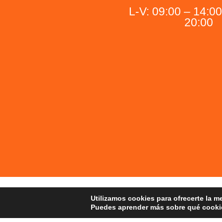
L-V: 09:00 – 14:00
20:00
Utilizamos cookies para ofrecerte la m
Puedes aprender más sobre qué cookie