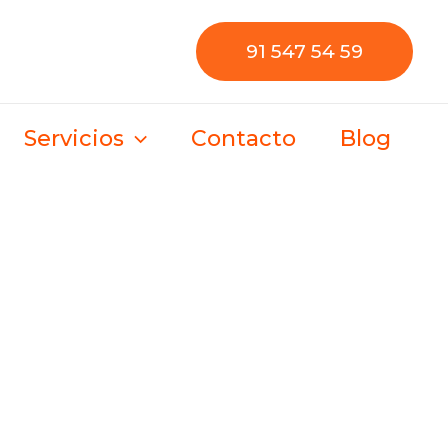
91 547 54 59
Servicios
Contacto
Blog